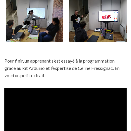
Pour finir, un apprenant s’est essayé à la programmation
grâce au kit Arduino et l’expertise de Céline Fressignac. En
voici un petit extrait :